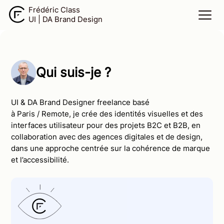
Frédéric Class
UI | DA Brand Design
Contact
About
Home
Qui suis-je ?
UI & DA Brand Designer freelance basé
à Paris / Remote, je crée des identités visuelles et des
interfaces
utilisateur pour des projets B2C et B2B, en
collaboration avec des agences digitales et de design,
dans une approche centrée sur la cohérence de marque
et l’accessibilité.