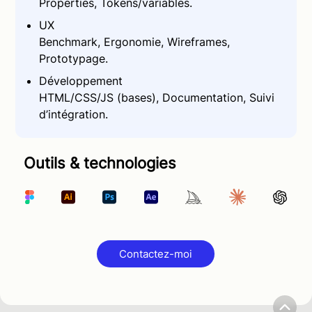
Properties, Tokens/variables.
UX
Benchmark, Ergonomie, Wireframes,
Prototypage.
Développement
HTML/CSS/JS (bases), Documentation,
Suivi
d’intégration.
Outils & technologies
Contactez-moi